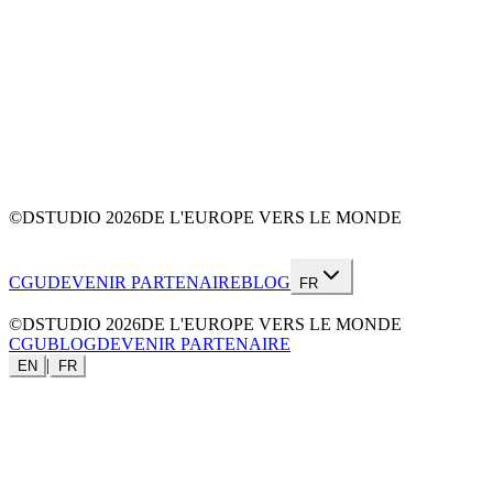
©DSTUDIO
2026
DE L'EUROPE VERS LE MONDE
CGU
DEVENIR PARTENAIRE
BLOG
FR
©DSTUDIO
2026
DE L'EUROPE VERS LE MONDE
CGU
BLOG
DEVENIR PARTENAIRE
|
EN
FR