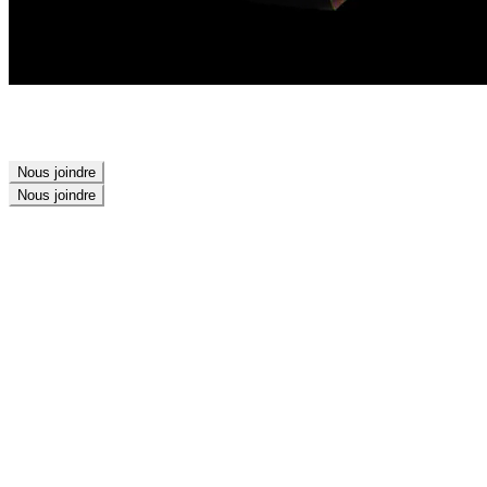
Nous joindre
Nous joindre
Branding
Design
Marketing
Development