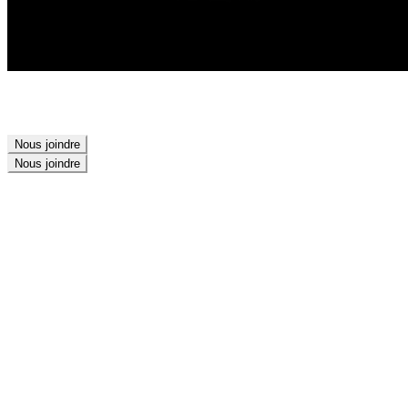
Nous joindre
Nous joindre
Branding
Design
Development