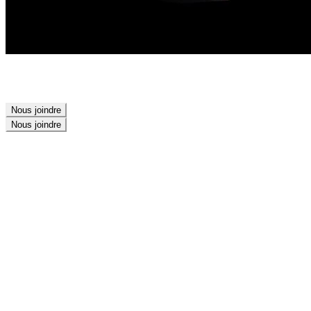
Nous joindre
Nous joindre
Branding
Design